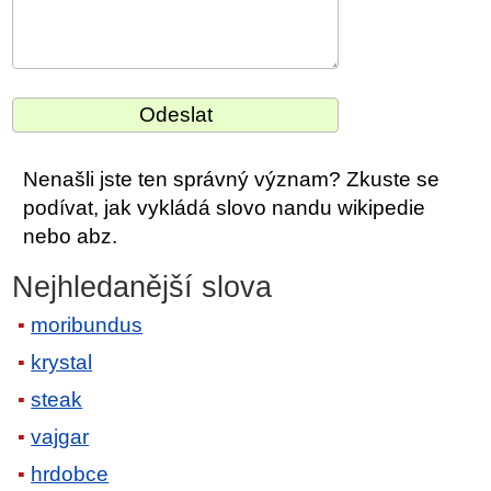
Nenašli jste ten správný význam? Zkuste se
podívat, jak vykládá slovo nandu wikipedie
nebo abz.
Nejhledanější slova
moribundus
krystal
steak
vajgar
hrdobce