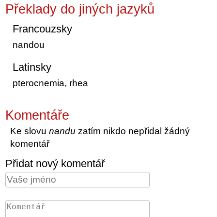
Překlady do jiných jazyků
Francouzsky
nandou
Latinsky
pterocnemia, rhea
Komentáře
Ke slovu
nandu
zatím nikdo nepřidal žádný
komentář
Přidat nový komentář