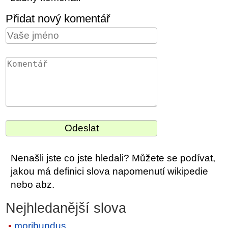
Přidat nový komentář
Nenašli jste co jste hledali? Můžete se podívat,
jakou má definici slova napomenutí wikipedie
nebo abz.
Nejhledanější slova
moribundus