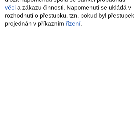
věci
a zákazu činnosti. Napomenutí se ukládá v
rozhodnutí o přestupku, tzn. pokud byl přestupek
projednán v příkazním
řízení
.