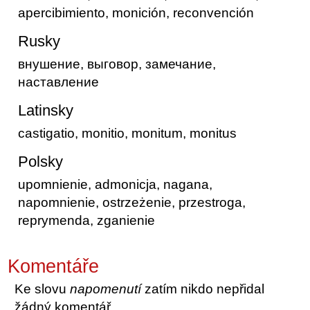
apercibimiento, monición, reconvención
Rusky
внушение, выговор, замечание,
наставление
Latinsky
castigatio, monitio, monitum, monitus
Polsky
upomnienie, admonicja, nagana,
napomnienie, ostrzeżenie, przestroga,
reprymenda, zganienie
Komentáře
Ke slovu
napomenutí
zatím nikdo nepřidal
žádný komentář