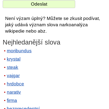
Není výzam úplný? Můžete se zkusit podívat,
jaký udává význam slova narkoanalýza
wikipedie nebo abz.
Nejhledanější slova
moribundus
krystal
steak
vajgar
hrdobce
narativ
firma
bezprecedentní