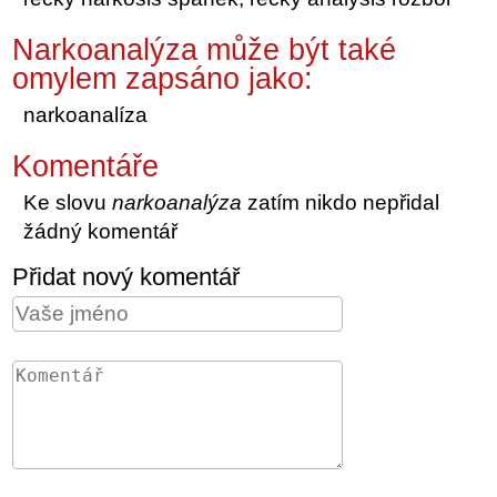
Narkoanalýza může být také
omylem zapsáno jako:
narkoanalíza
Komentáře
Ke slovu
narkoanalýza
zatím nikdo nepřidal
žádný komentář
Přidat nový komentář