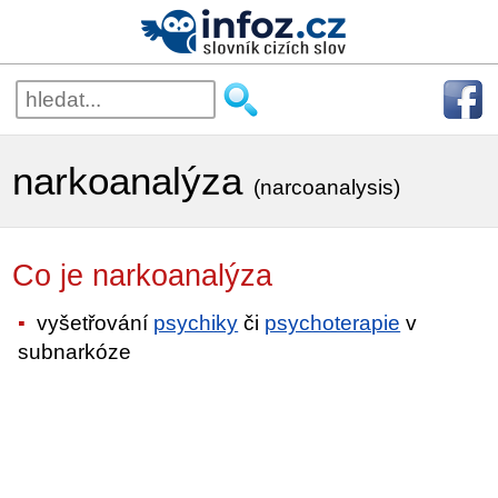
narkoanalýza
(narcoanalysis)
Co je narkoanalýza
vyšetřování
psychiky
či
psychoterapie
v
subnarkóze