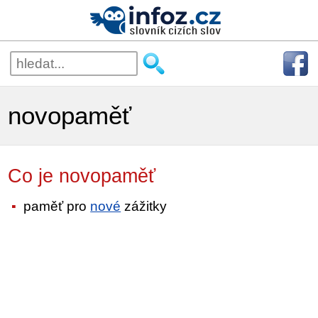
novopaměť
Co je novopaměť
paměť pro
nové
zážitky