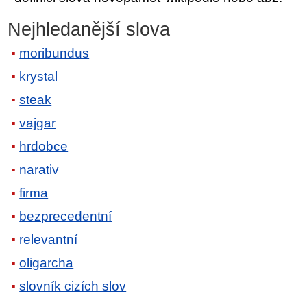
Nejhledanější slova
moribundus
krystal
steak
vajgar
hrdobce
narativ
firma
bezprecedentní
relevantní
oligarcha
slovník cizích slov