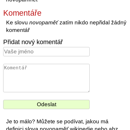
Komentáře
Ke slovu
novopaměť
zatím nikdo nepřidal žádný
komentář
Přidat nový komentář
Je to málo? Můžete se podívat, jakou má
definici slova novopaměť wikipedie nebo abz.