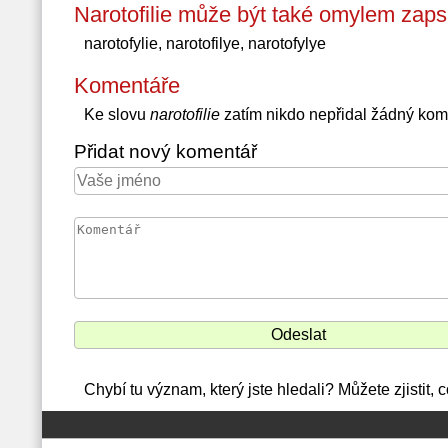
Narotofilie může být také omylem zaps
narotofylie, narotofilye, narotofylye
Komentáře
Ke slovu
narotofilie
zatím nikdo nepřidal žádný kom
Přidat nový komentář
Chybí tu význam, který jste hledali? Můžete zjistit, 