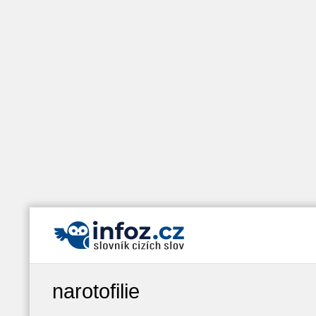
narotofilie