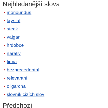
Nejhledanější slova
moribundus
krystal
steak
vajgar
hrdobce
narativ
firma
bezprecedentní
relevantní
oligarcha
slovník cizích slov
Předchozí