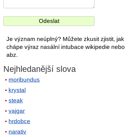
Je význam neúplný? Můžete zkusit zjistit, jak
chápe výraz nasální intubace wikipedie nebo
abz.
Nejhledanější slova
moribundus
krystal
steak
vajgar
hrdobce
narativ