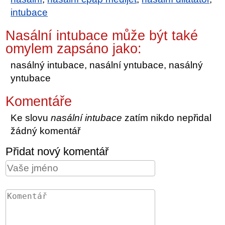
intubace
Nasální intubace může být také
omylem zapsáno jako:
nasálný intubace, nasální yntubace, nasálný
yntubace
Komentáře
Ke slovu
nasální intubace
zatím nikdo nepřidal
žádný komentář
Přidat nový komentář