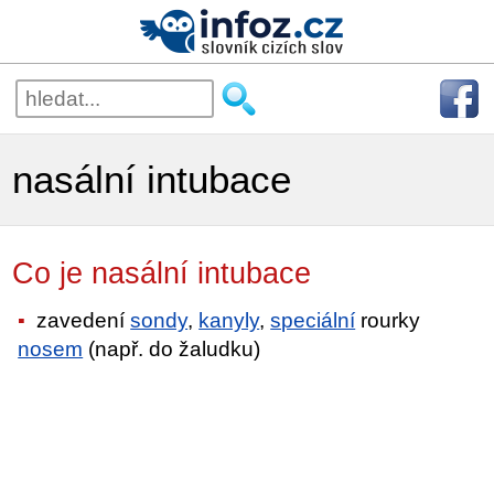
nasální intubace
Co je nasální intubace
zavedení
sondy
,
kanyly
,
speciální
rourky
nosem
(např. do žaludku)