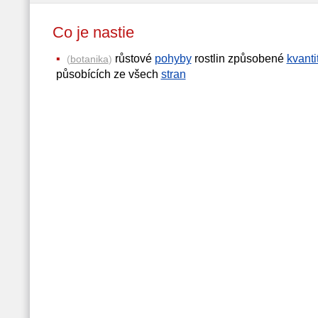
Co je nastie
růstové
pohyby
rostlin způsobené
kvanti
(
botanika
)
působících ze všech
stran