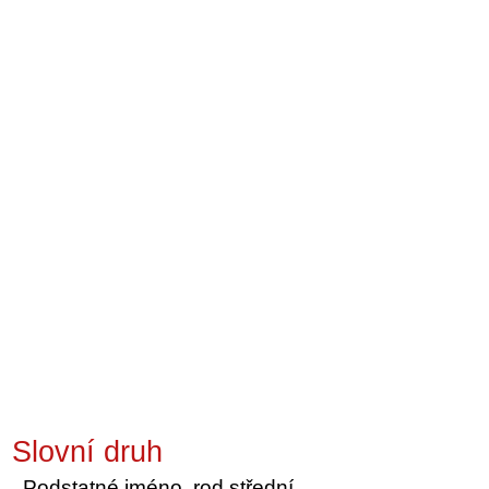
Slovní druh
Podstatné jméno, rod střední