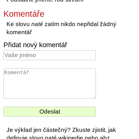
Komentáře
Ke slovu
naté
zatím nikdo nepřidal žádný
komentář
Přidat nový komentář
Je výklad jen částečný? Zkuste zjistit, jak
definuje slovo naté wikipedie nebo abz.