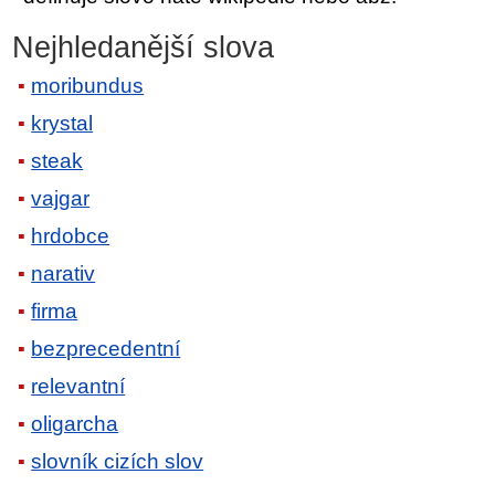
Nejhledanější slova
moribundus
krystal
steak
vajgar
hrdobce
narativ
firma
bezprecedentní
relevantní
oligarcha
slovník cizích slov