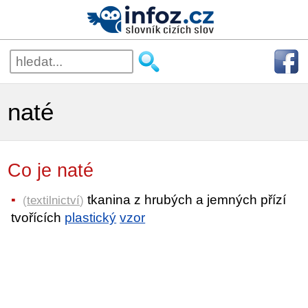
naté
Co je naté
tkanina z hrubých a jemných přízí
(
textilnictví
)
tvořících
plastický
vzor