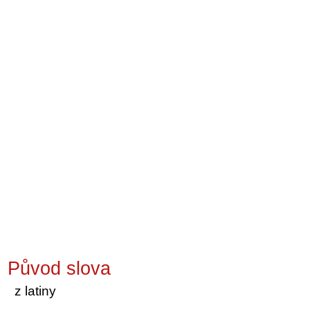
Původ slova
z latiny