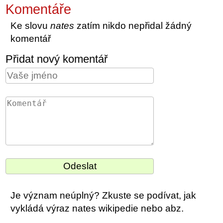
Komentáře
Ke slovu
nates
zatím nikdo nepřidal žádný
komentář
Přidat nový komentář
Je význam neúplný? Zkuste se podívat, jak
vykládá výraz nates wikipedie nebo abz.