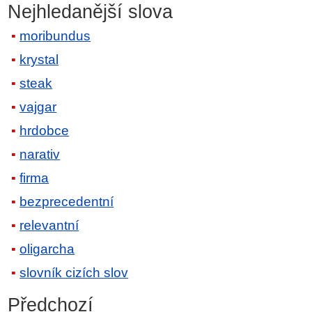
Nejhledanější slova
moribundus
krystal
steak
vajgar
hrdobce
narativ
firma
bezprecedentní
relevantní
oligarcha
slovník cizích slov
Předchozí