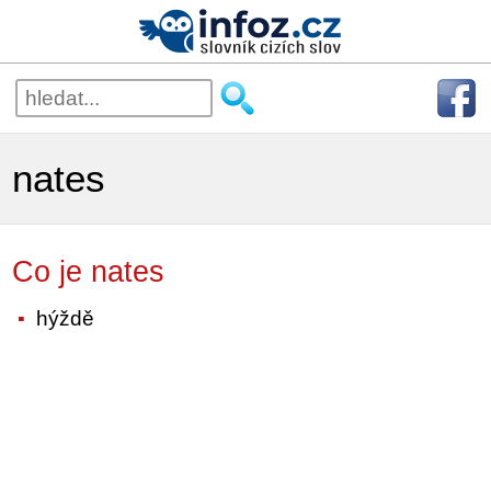
nates
Co je nates
hýždě