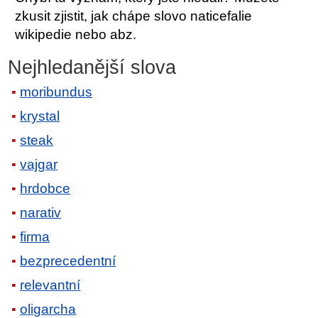
zkusit zjistit, jak chápe slovo naticefalie
wikipedie nebo abz.
Nejhledanější slova
moribundus
krystal
steak
vajgar
hrdobce
narativ
firma
bezprecedentní
relevantní
oligarcha