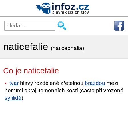
naticefalie
(naticephalia)
Co je naticefalie
tvar
hlavy rozdělené zřetelnou
brázdou
mezi
horními okraji temenních kostí (často při vrozené
syfilidě
)