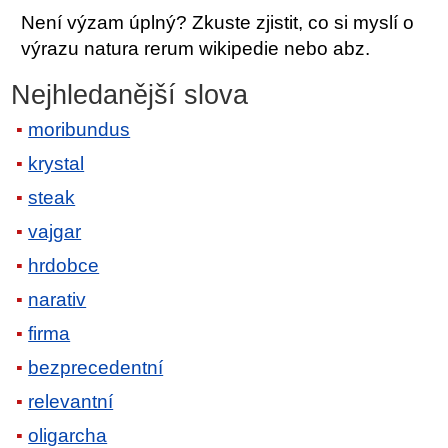
Není výzam úplný? Zkuste zjistit, co si myslí o
výrazu natura rerum wikipedie nebo abz.
Nejhledanější slova
moribundus
krystal
steak
vajgar
hrdobce
narativ
firma
bezprecedentní
relevantní
oligarcha