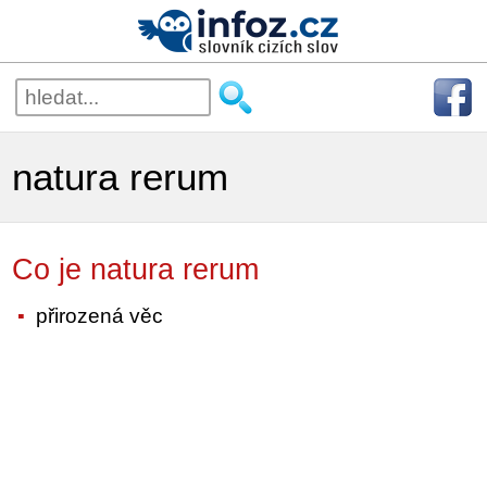
natura rerum
Co je natura rerum
přirozená věc