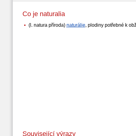
Co je naturalia
(l. natura příroda)
naturálie
, plodiny potřebné k ob
Související výrazy