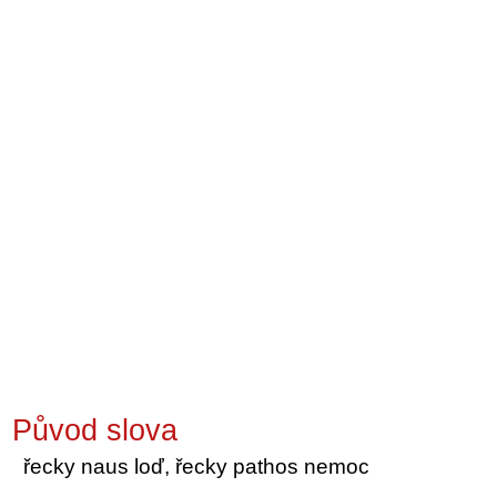
Původ slova
řecky naus loď, řecky pathos nemoc