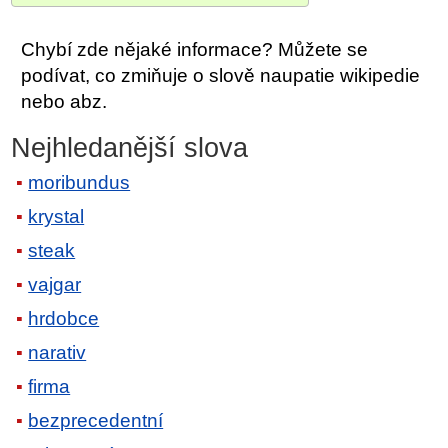
Chybí zde nějaké informace? Můžete se
podívat, co zmiňuje o slově naupatie wikipedie
nebo abz.
Nejhledanější slova
moribundus
krystal
steak
vajgar
hrdobce
narativ
firma
bezprecedentní