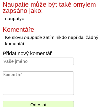
Naupatie může být také omylem
zapsáno jako:
naupatye
Komentáře
Ke slovu
naupatie
zatím nikdo nepřidal žádný
komentář
Přidat nový komentář