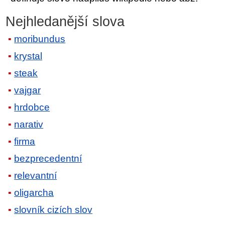
Nejhledanější slova
moribundus
krystal
steak
vajgar
hrdobce
narativ
firma
bezprecedentní
relevantní
oligarcha
slovník cizích slov