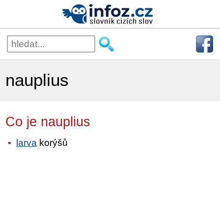
nauplius
Co je nauplius
larva
korýšů