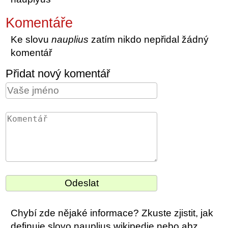
Komentáře
Ke slovu
nauplius
zatím nikdo nepřidal žádný
komentář
Přidat nový komentář
Chybí zde nějaké informace? Zkuste zjistit, jak
definuje slovo nauplius wikipedie nebo abz.