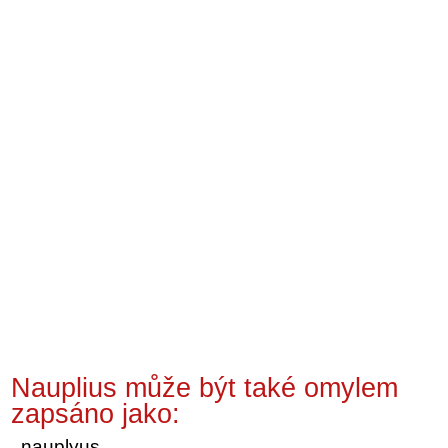
Nauplius může být také omylem
zapsáno jako:
nauplyus