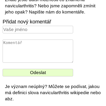
navicularthritis? Nebo jsme zapomněli zmínit
jeho opak? Napište nám do komentáře.
Přidat nový komentář
Je význam neúplný? Můžete se podívat, jakou
má definici slova navicularthritis wikipedie nebo
abz.