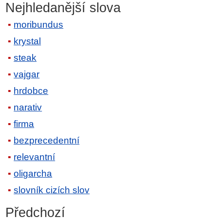
Nejhledanější slova
moribundus
krystal
steak
vajgar
hrdobce
narativ
firma
bezprecedentní
relevantní
oligarcha
slovník cizích slov
Předchozí