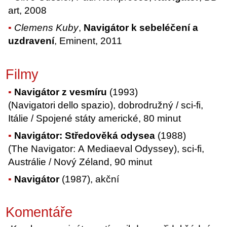
art, 2008
Clemens Kuby
,
Navigátor k sebeléčení a
uzdravení
, Eminent, 2011
Filmy
Navigátor z vesmíru
(1993)
(Navigatori dello spazio), dobrodružný / sci-fi,
Itálie / Spojené státy americké, 80 minut
Navigátor: Středověká odysea
(1988)
(The Navigator: A Mediaeval Odyssey), sci-fi,
Austrálie / Nový Zéland, 90 minut
Navigátor
(1987), akční
Komentáře