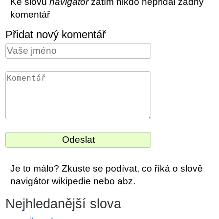
Ke slovu
navigátor
zatím nikdo nepřidal žádný
komentář
Přidat nový komentář
Je to málo? Zkuste se podívat, co říká o slově
navigátor wikipedie nebo abz.
Nejhledanější slova