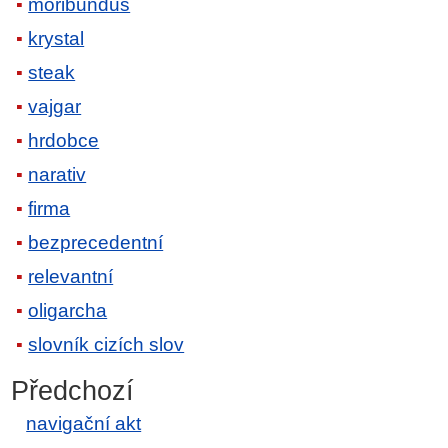
moribundus
krystal
steak
vajgar
hrdobce
narativ
firma
bezprecedentní
relevantní
oligarcha
slovník cizích slov
Předchozí
navigační akt