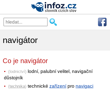
navigátor
Co je navigátor
lodní, palubní velitel, navigační
(lodnictví)
důstojník
technické
zařízení
pro
navigaci
(
technika
)