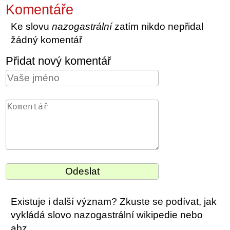
Komentáře
Ke slovu
nazogastrální
zatím nikdo nepřidal
žádný komentář
Přidat nový komentář
Existuje i další význam? Zkuste se podívat, jak
vykládá slovo nazogastrální wikipedie nebo
abz.