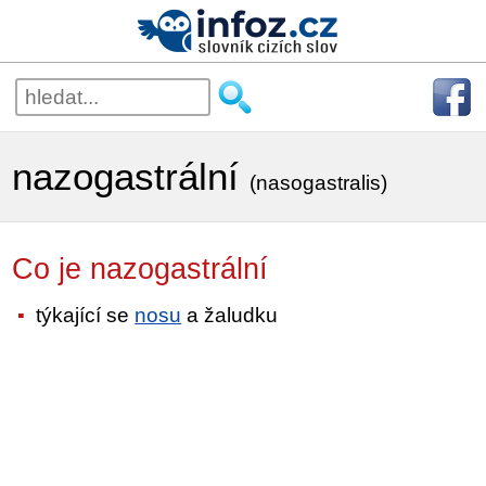
nazogastrální
(nasogastralis)
Co je nazogastrální
týkající se
nosu
a žaludku