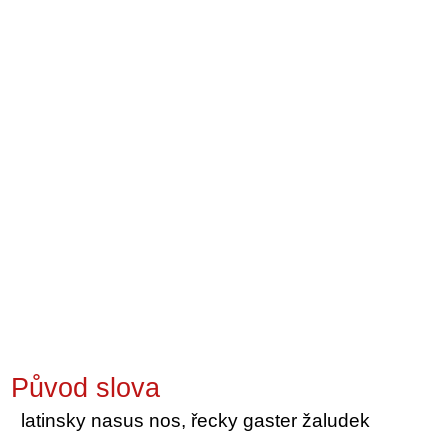
Původ slova
latinsky nasus nos, řecky gaster žaludek