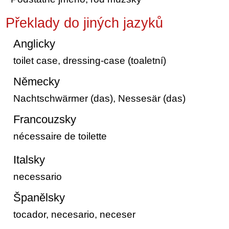
Překlady do jiných jazyků
Anglicky
toilet case, dressing-case (toaletní)
Německy
Nachtschwärmer (das), Nessesär (das)
Francouzsky
nécessaire de toilette
Italsky
necessario
Španělsky
tocador, necesario, neceser