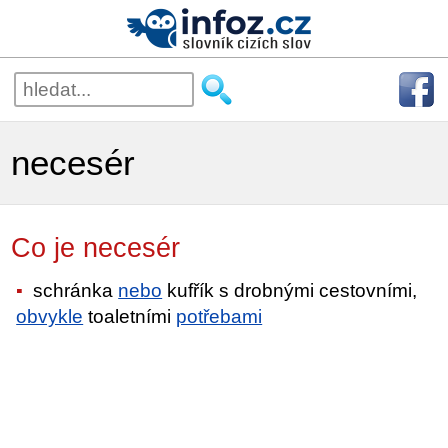
necesér
Co je necesér
schránka
nebo
kufřík s drobnými cestovními,
obvykle
toaletními
potřebami