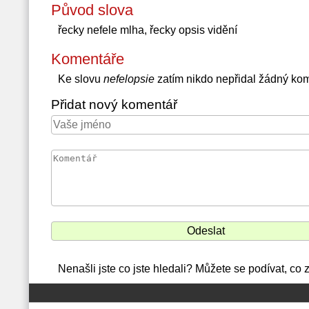
Původ slova
řecky nefele mlha, řecky opsis vidění
Komentáře
Ke slovu
nefelopsie
zatím nikdo nepřidal žádný ko
Přidat nový komentář
Nenašli jste co jste hledali? Můžete se podívat, co