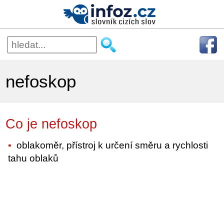
nefoskop
Co je nefoskop
oblakoměr, přístroj k určení směru a rychlosti
tahu oblaků