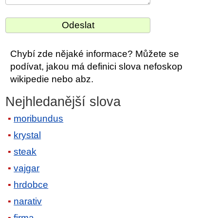
Chybí zde nějaké informace? Můžete se
podívat, jakou má definici slova nefoskop
wikipedie nebo abz.
Nejhledanější slova
moribundus
krystal
steak
vajgar
hrdobce
narativ
firma