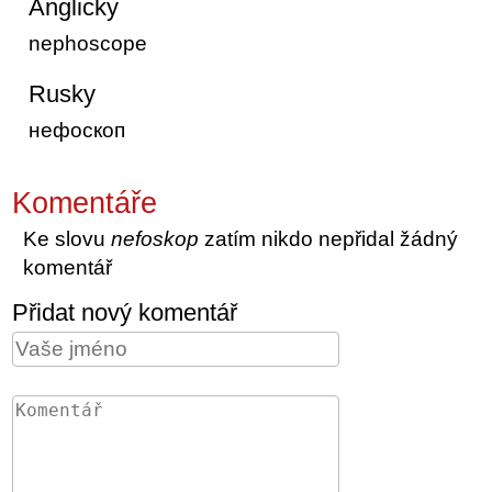
Anglicky
nephoscope
Rusky
нефоскоп
Komentáře
Ke slovu
nefoskop
zatím nikdo nepřidal žádný
komentář
Přidat nový komentář