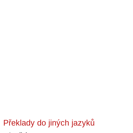
Překlady do jiných jazyků