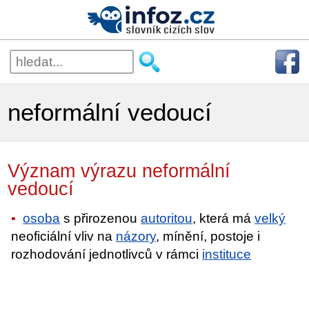
neformální vedoucí
Význam výrazu neformální
vedoucí
osoba
s přirozenou
autoritou
, která má
velký
neoficiální vliv na
názory
, mínění, postoje i
rozhodování jednotlivců v rámci
instituce