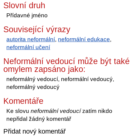
Slovní druh
Přídavné jméno
Související výrazy
autorita neformální
,
neformální edukace
,
neformální učení
Neformální vedoucí může být také
omylem zapsáno jako:
neformálný vedoucí, neformální vedoucý,
neformálný vedoucý
Komentáře
Ke slovu
neformální vedoucí
zatím nikdo
nepřidal žádný komentář
Přidat nový komentář