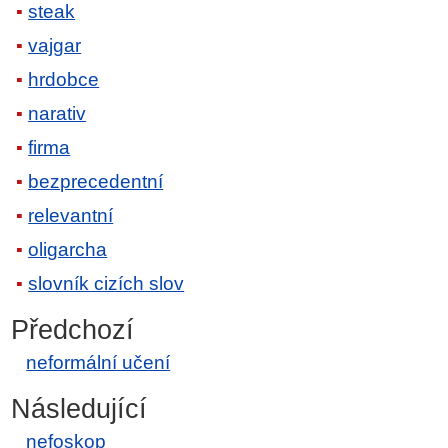
steak
vajgar
hrdobce
narativ
firma
bezprecedentní
relevantní
oligarcha
slovník cizích slov
Předchozí
neformální učení
Následující
nefoskop