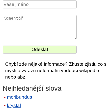
Chybí zde nějaké informace? Zkuste zjistit, co si
myslí o výrazu neformální vedoucí wikipedie
nebo abz.
Nejhledanější slova
moribundus
krystal