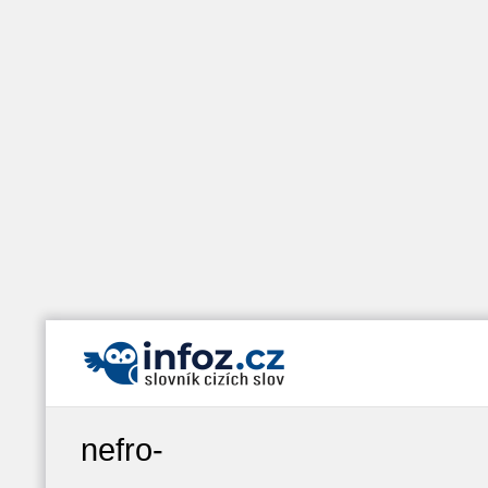
nefro-