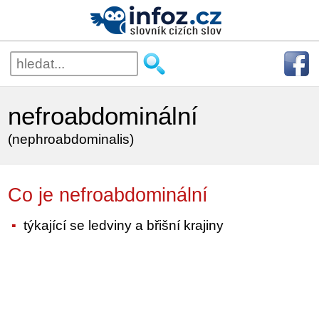
nefroabdominální
(nephroabdominalis)
Co je nefroabdominální
týkající se ledviny a břišní krajiny