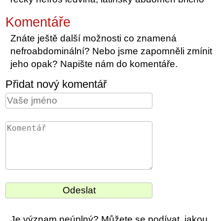
Komentáře
Znáte ještě další možnosti co znamená
nefroabdominální? Nebo jsme zapomněli zmínit
jeho opak? Napište nám do komentáře.
Přidat nový komentář
Je význam neúplný? Můžete se podívat, jakou