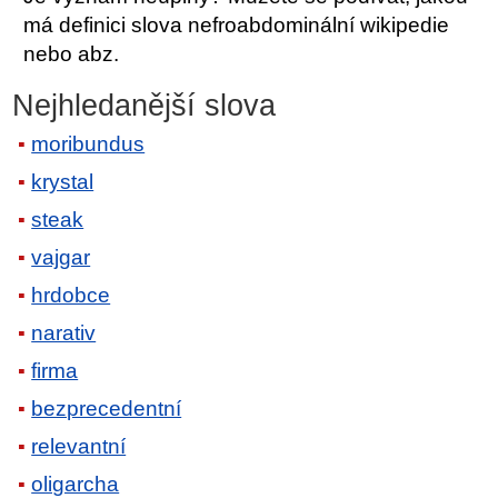
má definici slova nefroabdominální wikipedie
nebo abz.
Nejhledanější slova
moribundus
krystal
steak
vajgar
hrdobce
narativ
firma
bezprecedentní
relevantní
oligarcha