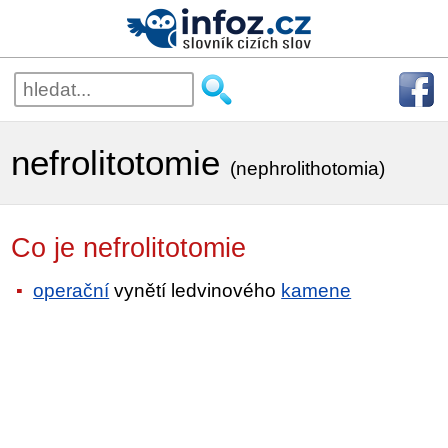
nefrolitotomie
(nephrolithotomia)
Co je nefrolitotomie
operační
vynětí ledvinového
kamene