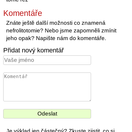
Komentáře
Znáte ještě další možnosti co znamená
nefrolitotomie? Nebo jsme zapomněli zmínit
jeho opak? Napište nám do komentáře.
Přidat nový komentář
Je výklad jen částečný? Zkuste zjistit, co si