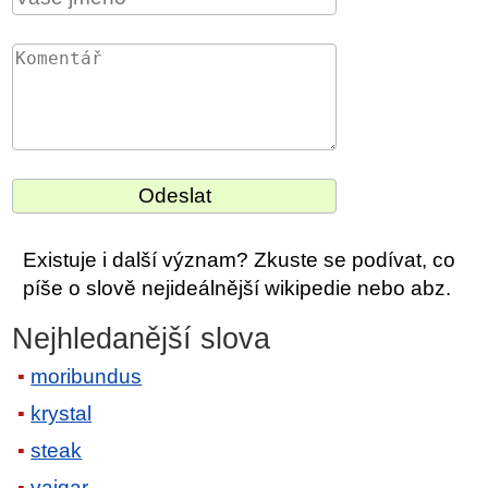
Existuje i další význam? Zkuste se podívat, co
píše o slově nejideálnější wikipedie nebo abz.
Nejhledanější slova
moribundus
krystal
steak
vajgar