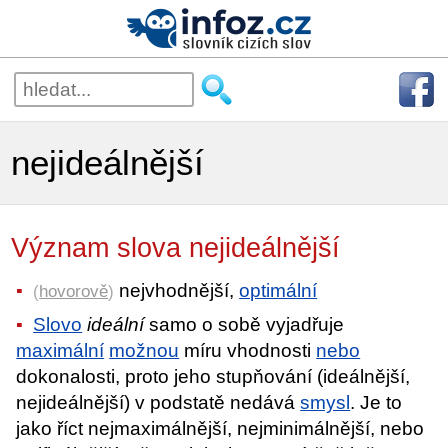
nejideálnější
Význam slova nejideálnější
nejvhodnější,
optimální
(
hovorově
)
Slovo
ideální
samo o sobě vyjadřuje
maximální
možnou
míru vhodnosti
nebo
dokonalosti, proto jeho stupňování (ideálnější,
nejideálnější) v podstatě nedává
smysl
. Je to
jako říct nejmaximálnější, nejminimálnější, nebo