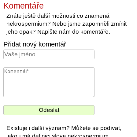
Komentáře
Znáte ještě další možnosti co znamená
nekrospermium? Nebo jsme zapomněli zmínit
jeho opak? Napište nám do komentáře.
Přidat nový komentář
Existuje i další význam? Můžete se podívat,
jakou má definici slova nekrospermium