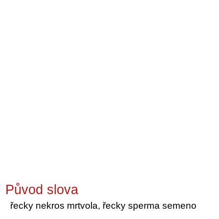
Původ slova
řecky nekros mrtvola, řecky sperma semeno