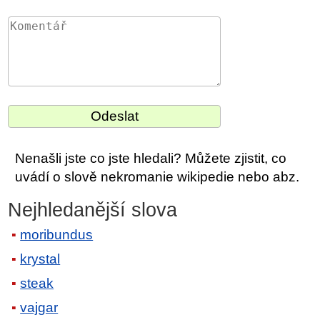
Nenašli jste co jste hledali? Můžete zjistit, co
uvádí o slově nekromanie wikipedie nebo abz.
Nejhledanější slova
moribundus
krystal
steak
vajgar