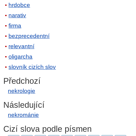
hrdobce
narativ
firma
bezprecedentní
relevantní
oligarcha
slovník cizích slov
Předchozí
nekrologie
Následující
nekrománie
Cizí slova podle písmen