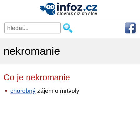
nekromanie
Co je nekromanie
chorobný
zájem o mrtvoly