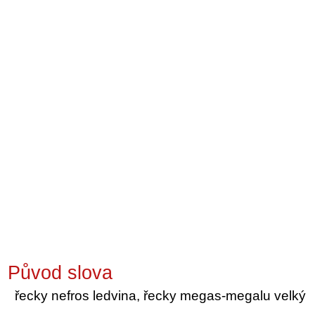
Původ slova
řecky nefros ledvina, řecky megas-megalu velký