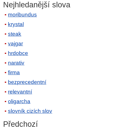
Nejhledanější slova
moribundus
krystal
steak
vajgar
hrdobce
narativ
firma
bezprecedentní
relevantní
oligarcha
slovník cizích slov
Předchozí