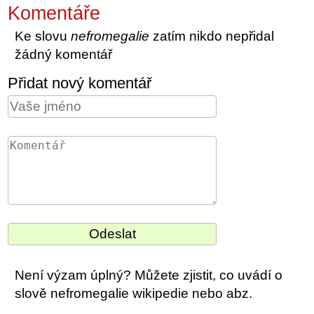
Komentáře
Ke slovu
nefromegalie
zatím nikdo nepřidal
žádný komentář
Přidat nový komentář
Není výzam úplný? Můžete zjistit, co uvádí o
slově nefromegalie wikipedie nebo abz.