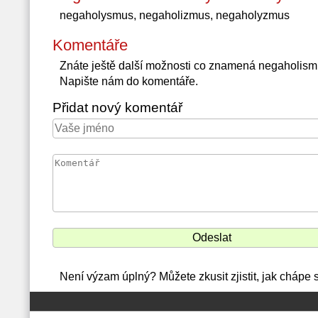
negaholysmus, negaholizmus, negaholyzmus
Komentáře
Znáte ještě další možnosti co znamená negaholis
Napište nám do komentáře.
Přidat nový komentář
Není výzam úplný? Můžete zkusit zjistit, jak chápe