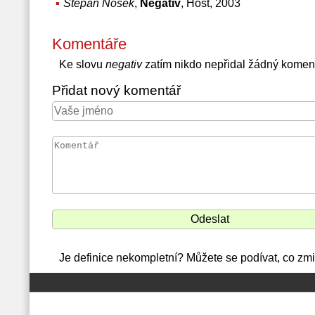
Štěpán Nosek
,
Negativ
, Host, 2003
Komentáře
Ke slovu
negativ
zatím nikdo nepřidal žádný komen
Přidat nový komentář
Je definice nekompletní? Můžete se podívat, co zmi