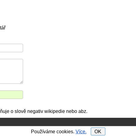
tář
ňuje o slově negativ wikipedie nebo abz.
Používáme cookies.
Více.
OK