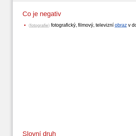
Co je negativ
fotografický, filmový, televizní
obraz
v d
(
fotografie
)
Slovní druh