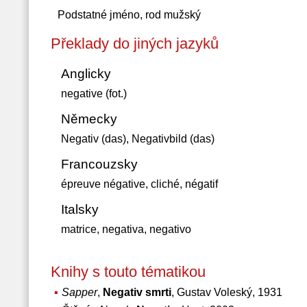
Podstatné jméno, rod mužský
Překlady do jiných jazyků
Anglicky
negative (fot.)
Německy
Negativ (das), Negativbild (das)
Francouzsky
épreuve négative, cliché, négatif
Italsky
matrice, negativa, negativo
Knihy s touto tématikou
Sapper
,
Negativ smrti
, Gustav Voleský, 1931