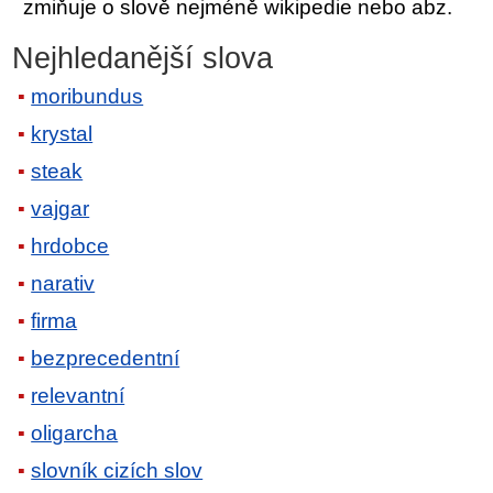
zmiňuje o slově nejméně wikipedie nebo abz.
Nejhledanější slova
moribundus
krystal
steak
vajgar
hrdobce
narativ
firma
bezprecedentní
relevantní
oligarcha
slovník cizích slov