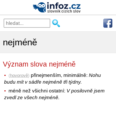
nejméně
Význam slova nejméně
přinejmenším, minimálně:
Nohu
(
hovorově
)
budu mít v sádře nejméně tři týdny.
méně než všichni ostatní:
V posilovně jsem
zvedl ze všech nejméně.