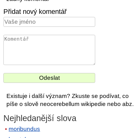
Přidat nový komentář
Existuje i další význam? Zkuste se podívat, co
píše o slově neocerebellum wikipedie nebo abz.
Nejhledanější slova
moribundus