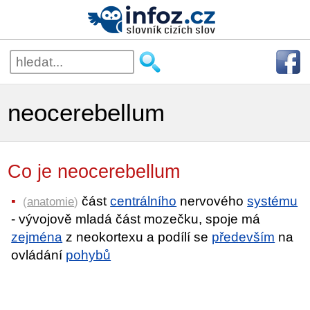
neocerebellum
Co je neocerebellum
část
centrálního
nervového
systému
(
anatomie
)
- vývojově mladá část mozečku, spoje má
zejména
z neokortexu a podílí se
především
na
ovládání
pohybů