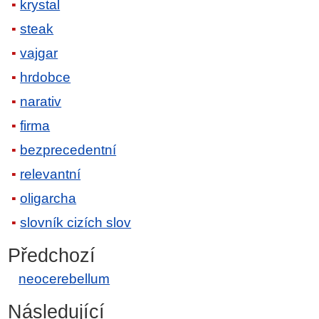
krystal
steak
vajgar
hrdobce
narativ
firma
bezprecedentní
relevantní
oligarcha
slovník cizích slov
Předchozí
neocerebellum
Následující