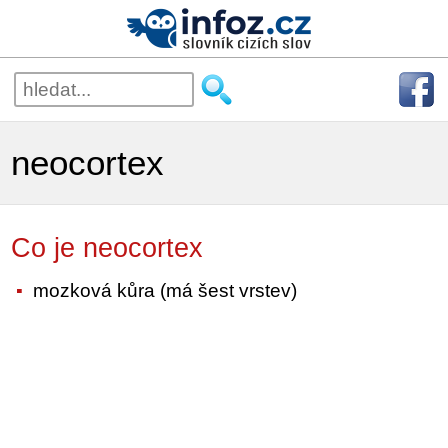
neocortex
Co je neocortex
mozková kůra (má šest vrstev)