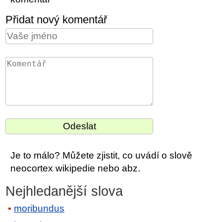
Přidat nový komentář
Je to málo? Můžete zjistit, co uvádí o slově
neocortex wikipedie nebo abz.
Nejhledanější slova
moribundus