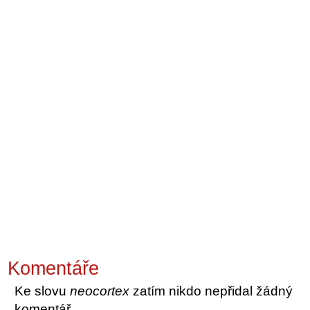
Komentáře
Ke slovu
neocortex
zatím nikdo nepřidal žádný
komentář