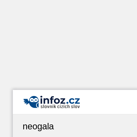
neogala