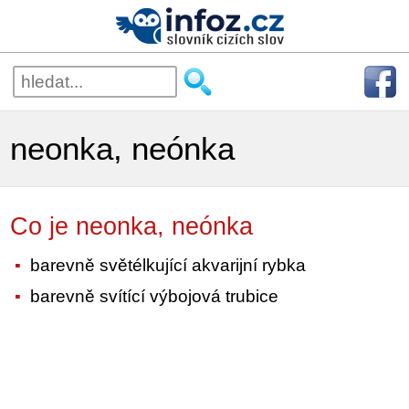
neonka, neónka
Co je neonka, neónka
barevně světélkující akvarijní rybka
barevně svítící výbojová trubice