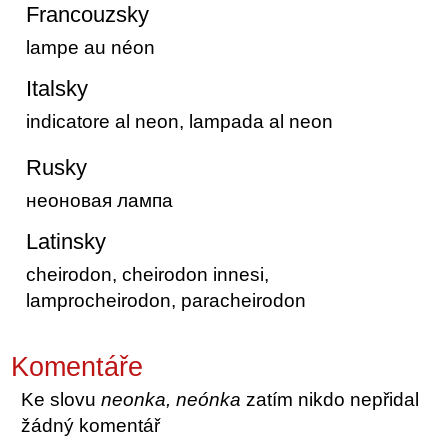
Francouzsky
lampe au néon
Italsky
indicatore al neon, lampada al neon
Rusky
неоновая лампа
Latinsky
cheirodon, cheirodon innesi,
lamprocheirodon, paracheirodon
Komentáře
Ke slovu
neonka, neónka
zatím nikdo nepřidal
žádný komentář