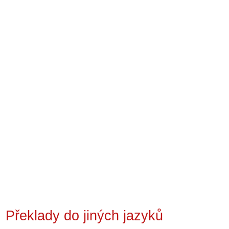
Překlady do jiných jazyků