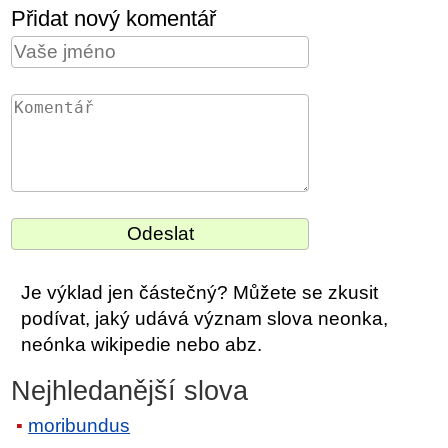
Přidat nový komentář
Je výklad jen částečný? Můžete se zkusit
podívat, jaký udává význam slova neonka,
neónka wikipedie nebo abz.
Nejhledanější slova
moribundus