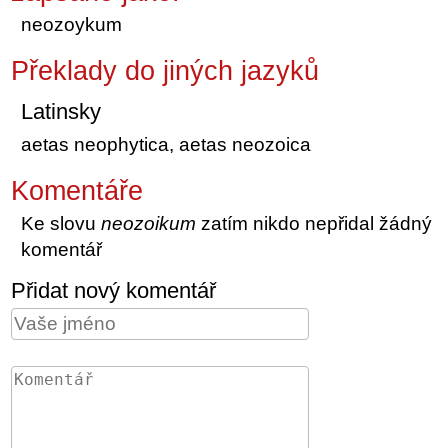
neozoykum
Překlady do jiných jazyků
Latinsky
aetas neophytica, aetas neozoica
Komentáře
Ke slovu
neozoikum
zatím nikdo nepřidal žádný
komentář
Přidat nový komentář