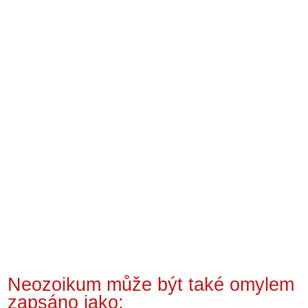
Neozoikum může být také omylem
zapsáno jako: