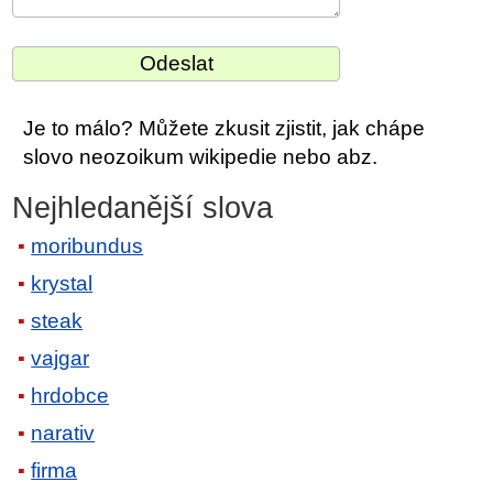
Je to málo? Můžete zkusit zjistit, jak chápe
slovo neozoikum wikipedie nebo abz.
Nejhledanější slova
moribundus
krystal
steak
vajgar
hrdobce
narativ
firma