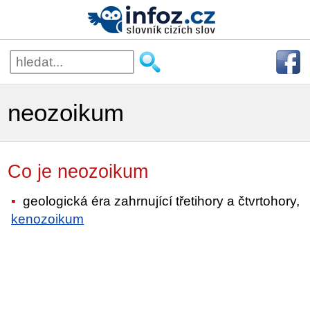
neozoikum
Co je neozoikum
geologická éra zahrnující třetihory a čtvrtohory,
kenozoikum