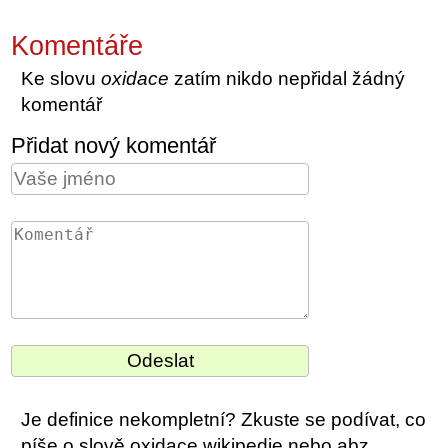
Komentáře
Ke slovu
oxidace
zatím nikdo nepřidal žádný
komentář
Přidat nový komentář
Je definice nekompletní? Zkuste se podívat, co
píše o slově oxidace wikipedie nebo abz.