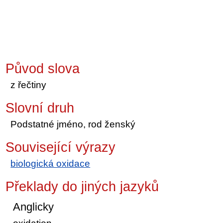
Původ slova
z řečtiny
Slovní druh
Podstatné jméno, rod ženský
Související výrazy
biologická oxidace
Překlady do jiných jazyků
Anglicky