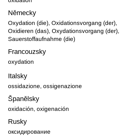
oxidation
Německy
Oxydation (die), Oxidationsvorgang (der),
Oxidieren (das), Oxydationsvorgang (der),
Sauerstoffaufnahme (die)
Francouzsky
oxydation
Italsky
ossidazione, ossigenazione
Španělsky
oxidación, oxigenación
Rusky
оксидирование