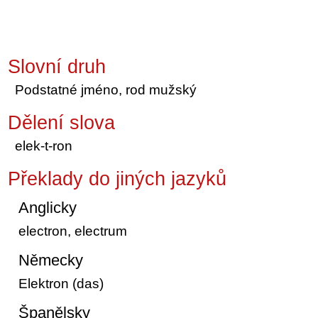
Slovní druh
Podstatné jméno, rod mužský
Dělení slova
elek-t-ron
Překlady do jiných jazyků
Anglicky
electron, electrum
Německy
Elektron (das)
Španělsky