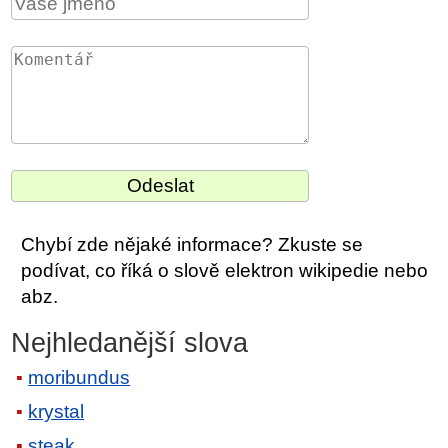
Chybí zde nějaké informace? Zkuste se
podívat, co říká o slově elektron wikipedie nebo
abz.
Nejhledanější slova
moribundus
krystal
steak