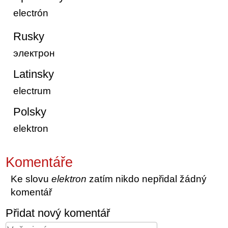
electrón
Rusky
электрон
Latinsky
electrum
Polsky
elektron
Komentáře
Ke slovu
elektron
zatím nikdo nepřidal žádný
komentář
Přidat nový komentář