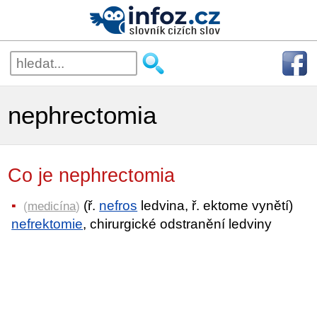
nephrectomia
Co je nephrectomia
(ř.
nefros
ledvina, ř. ektome vynětí)
(
medicína
)
nefrektomie
, chirurgické odstranění ledviny