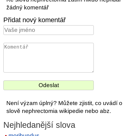
žádný komentář
Přidat nový komentář
Není výzam úplný? Můžete zjistit, co uvádí o
slově nephrectomia wikipedie nebo abz.
Nejhledanější slova
moribundus