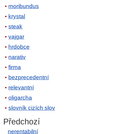
moribundus
krystal
steak
vajgar
hrdobce
narativ
firma
bezprecedentní
relevantní
oligarcha
slovník cizích slov
Předchozí
nerentabilní