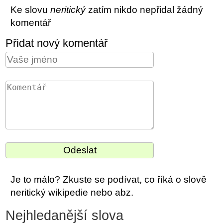
Ke slovu
neritický
zatím nikdo nepřidal žádný
komentář
Přidat nový komentář
Je to málo? Zkuste se podívat, co říká o slově
neritický wikipedie nebo abz.
Nejhledanější slova