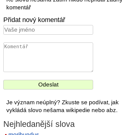
komentář
Přidat nový komentář
Je význam neúplný? Zkuste se podívat, jak
vykládá slovo nešama wikipedie nebo abz.
Nejhledanější slova
moribundus