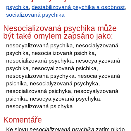
psychika
,
destabilizovaná psychika a osobnost
,
socializovaná psychika
Nesocializovaná psychika může
být také omylem zapsáno jako:
nesocyalizovaná psychika, nesocialyzovaná
psychika, nesocializovaná psichika,
nesocializovaná psychyka, nesocyalyzovaná
psychika, nesocyalizovaná psichika,
nesocyalizovaná psychyka, nesocialyzovaná
psichika, nesocialyzovaná psychyka,
nesocializovaná psichyka, nesocyalyzovaná
psichika, nesocyalyzovaná psychyka,
nesocyalizovaná psichyka
Komentáře
Ke slovu
nesocializovaná psychika
zatím nikdo