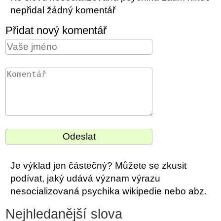
nepřidal žádný komentář
Přidat nový komentář
Je výklad jen částečný? Můžete se zkusit
podívat, jaký udává význam výrazu
nesocializovaná psychika wikipedie nebo abz.
Nejhledanější slova