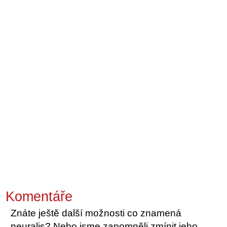
Komentáře
Znáte ještě další možnosti co znamená
neuralis? Nebo jsme zapomněli zmínit jeho