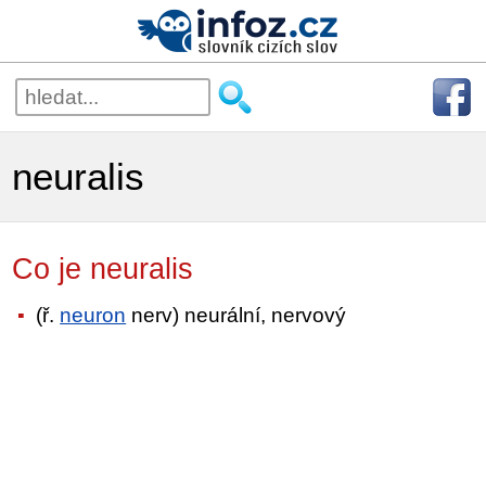
neuralis
Co je neuralis
(ř.
neuron
nerv) neurální, nervový