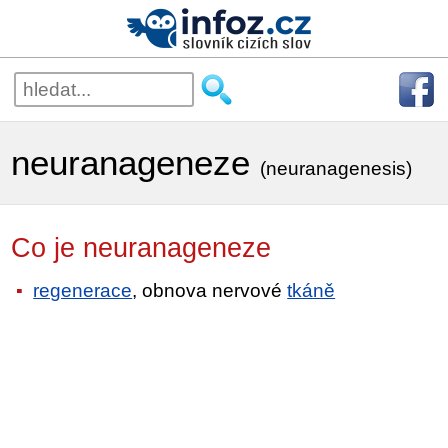
neuranageneze
(neuranagenesis)
Co je neuranageneze
regenerace
, obnova nervové
tkáně