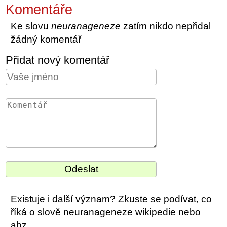
Komentáře
Ke slovu
neuranageneze
zatím nikdo nepřidal
žádný komentář
Přidat nový komentář
Existuje i další význam? Zkuste se podívat, co
říká o slově neuranageneze wikipedie nebo
abz.