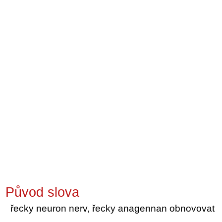
Původ slova
řecky neuron nerv, řecky anagennan obnovovat