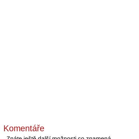
Komentáře
Znáte ještě další možnosti co znamená