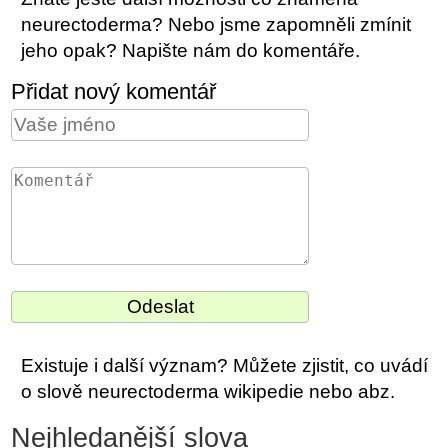
neurectoderma? Nebo jsme zapomněli zmínit
jeho opak? Napište nám do komentáře.
Přidat nový komentář
Existuje i další význam? Můžete zjistit, co uvádí
o slově neurectoderma wikipedie nebo abz.
Nejhledanější slova