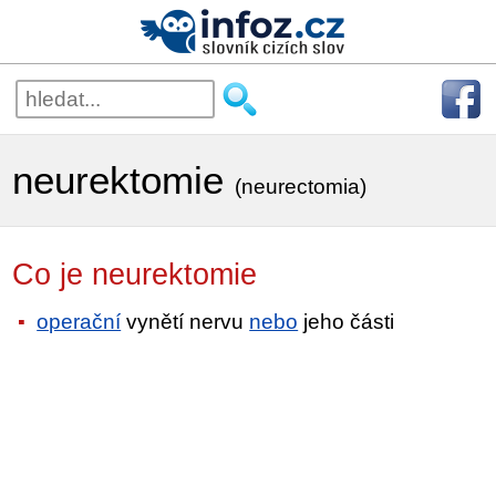
neurektomie
(neurectomia)
Co je neurektomie
operační
vynětí nervu
nebo
jeho části