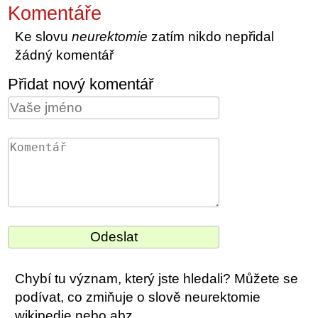
Komentáře
Ke slovu
neurektomie
zatím nikdo nepřidal
žádný komentář
Přidat nový komentář
Chybí tu význam, který jste hledali? Můžete se
podívat, co zmiňuje o slově neurektomie
wikipedie nebo abz.