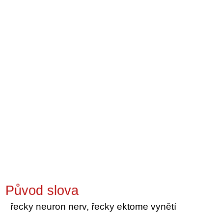
Původ slova
řecky neuron nerv, řecky ektome vynětí