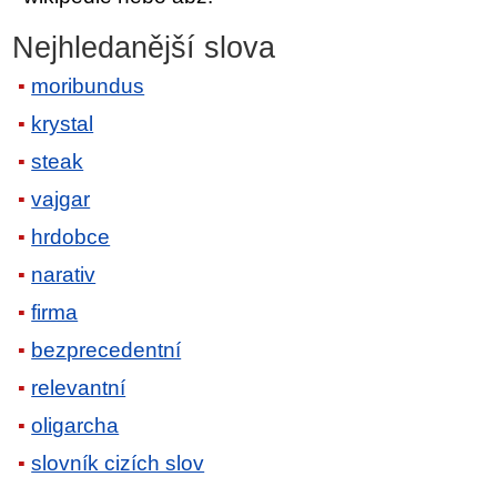
Nejhledanější slova
moribundus
krystal
steak
vajgar
hrdobce
narativ
firma
bezprecedentní
relevantní
oligarcha
slovník cizích slov