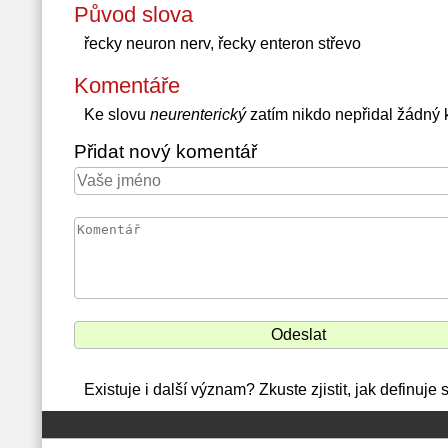
Původ slova
řecky neuron nerv, řecky enteron střevo
Komentáře
Ke slovu
neurenterický
zatím nikdo nepřidal žádný
Přidat nový komentář
Existuje i další význam? Zkuste zjistit, jak definuj