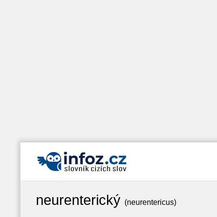
neurenterický
(neurentericus)