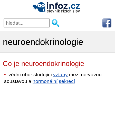
neuroendokrinologie
Co je neuroendokrinologie
vědní obor studující
vztahy
mezi nervovou
soustavou a
hormonální
sekrecí