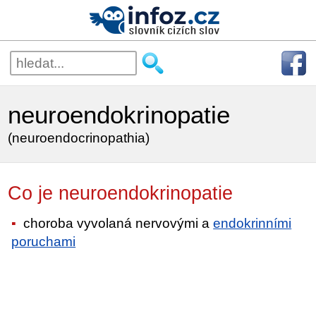
neuroendokrinopatie
(neuroendocrinopathia)
Co je neuroendokrinopatie
choroba vyvolaná nervovými a
endokrinními
poruchami