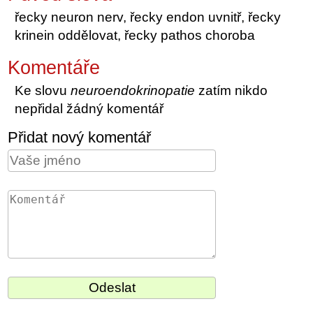
řecky neuron nerv, řecky endon uvnitř, řecky
krinein oddělovat, řecky pathos choroba
Komentáře
Ke slovu
neuroendokrinopatie
zatím nikdo
nepřidal žádný komentář
Přidat nový komentář